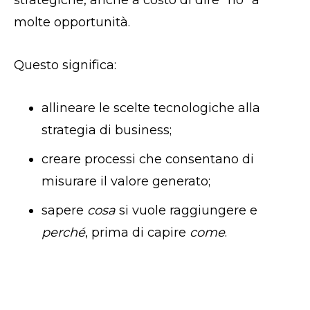
strategiche, anche a costo di dire “no” a
molte opportunità.
Questo significa:
allineare le scelte tecnologiche alla
strategia di business;
creare processi che consentano di
misurare il valore generato;
sapere
cosa
si vuole raggiungere e
perché
, prima di capire
come
.