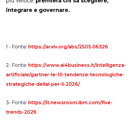
più veloce:
premierà chi sa scegliere,
integrare e governare.
1 - Fonte:
https://arxiv.org/abs/2505.06326
2- Fonte:
https://www.ai4business.it/intelligenza-
artificiale/gartner-le-10-tendenze-tecnologiche-
strategiche-dellai-per-il-2026/
3- Fonte:
https://it.newsroom.ibm.com/five-
trends-2026