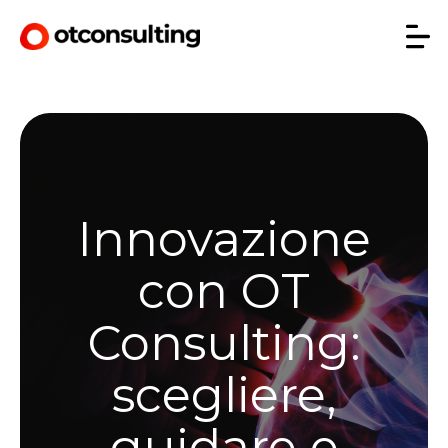
Innovazione
con OT
Consulting:
scegliere,
guidare e