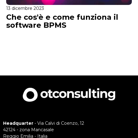
13 dicembre 2023
Che cos'è e come funziona il
software BPMS
Headquarter
- Via Calvi di Coenzo, 12
42124 - zona Mancasale
Reggio Emilia - Italia