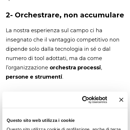
2- Orchestrare, non accumulare
La nostra esperienza sul campo ci ha
insegnato che il vantaggio competitivo non
dipende solo dalla tecnologia in sé o dal
numero di tool adottati, ma da come
l’organizzazione
orchestra processi
,
persone e strumenti
.
Anche secondo un recente report di Gartner
su digital transformation e change
management, organizzazioni integrate, che
Questo sito web utilizza i cookie
progettano sistemi come ecosistemi
Questo sito utilizza cookie di profilazione, anche di terze