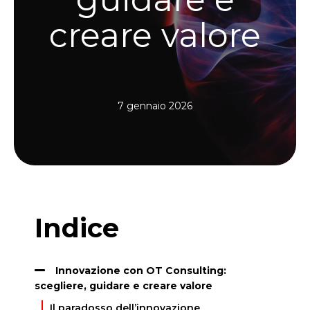
creare valore
7 gennaio 2026
Indice
Innovazione con OT Consulting:
scegliere, guidare e creare valore
Il paradosso dell’innovazione