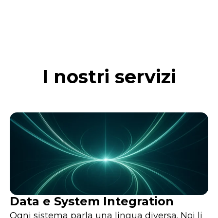
I nostri servizi
Data e System Integration
Ogni sistema parla una lingua diversa. Noi li