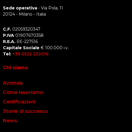
Sede operativa
- Via Pola, 11
20124 - Milano - Italia
C.F.
02059320347
P.IVA
01907670358
R.E.A.
RE-227516
Capitale Sociale
€ 100.000 i.v.
Tel:
+39 0522 232016
Chi siamo
Azienda
Come lavoriamo
Certificazioni
Storie di successo
News