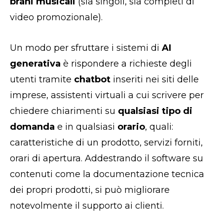
brani musicali
(sia singoli, sia completi di
video promozionale).
Un modo per sfruttare i sistemi di
AI
generativa
è rispondere a richieste degli
utenti tramite
chatbot
inseriti nei siti delle
imprese, assistenti virtuali a cui scrivere per
chiedere chiarimenti su
qualsiasi tipo di
domanda
e in qualsiasi
orario
, quali:
caratteristiche di un prodotto, servizi forniti,
orari di apertura. Addestrando il software su
contenuti come la documentazione tecnica
dei propri prodotti, si può migliorare
notevolmente il supporto ai clienti.