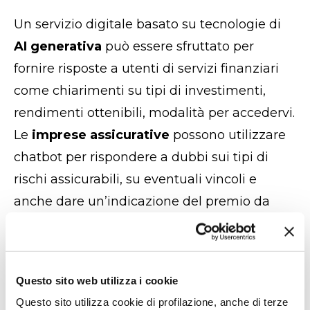
Un servizio digitale basato su tecnologie di
AI generativa
può essere sfruttato per
fornire risposte a utenti di
servizi finanziari
come chiarimenti su tipi di investimenti,
rendimenti ottenibili, modalità per accedervi.
Le
imprese assicurative
possono utilizzare
chatbot per rispondere a dubbi sui tipi di
rischi assicurabili, su eventuali vincoli e
anche dare un’indicazione del premio da
versare.
Una
struttura commerciale
può rispondere
Questo sito web utilizza i cookie
scrivendo le caratteristiche dei prodotti
Questo sito utilizza cookie di profilazione, anche di terze