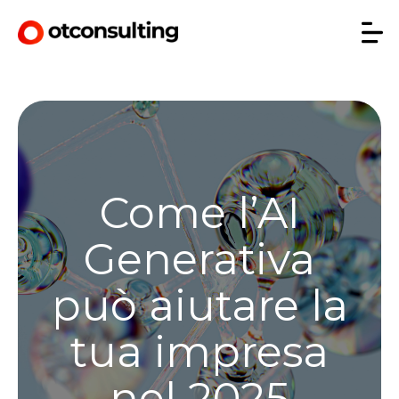
Come l’AI
Generativa
può aiutare la
tua impresa
nel 2025