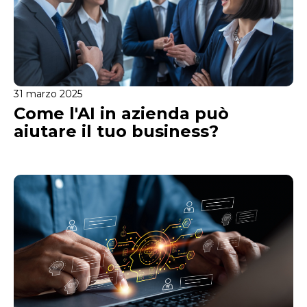
31 marzo 2025
Come l'AI in azienda può
aiutare il tuo business?