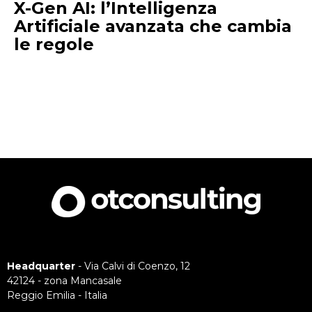
X-Gen AI: l’Intelligenza
Artificiale avanzata che cambia
le regole
Headquarter
- Via Calvi di Coenzo, 12
42124 - zona Mancasale
Reggio Emilia - Italia