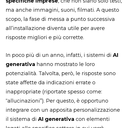
specifiche imprese
, che non siano solo testi,
ma anche immagini, suoni, filmati. A questo
scopo, la fase di messa a punto successiva
all’installazione diventa utile per avere
risposte migliori e più corrette.
In poco più di un anno, infatti, i sistemi di
AI
generativa
hanno mostrato le loro
potenzialità. Talvolta, però, le risposte sono
state affette da indicazioni errate o
inappropriate (riportate spesso come:
“allucinazioni”). Per questo, è opportuno
integrare con un apposita personalizzazione
il sistema di
AI generativa
con elementi