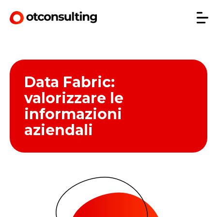
Data Fabric:
valorizzare le
informazioni
aziendali