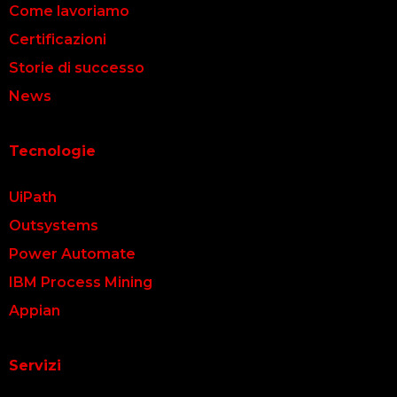
Come lavoriamo
Certificazioni
Storie di successo
News
Tecnologie
UiPath
Outsystems
Power Automate
IBM Process Mining
Appian
Servizi