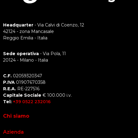
Headquarter
- Via Calvi di Coenzo, 12
42124 - zona Mancasale
Reggio Emilia - Italia
Sede operativa
- Via Pola, 11
20124 - Milano - Italia
C.F.
02059320347
P.IVA
01907670358
R.E.A.
RE-227516
Capitale Sociale
€ 100.000 i.v.
Tel:
+39 0522 232016
Chi siamo
Azienda