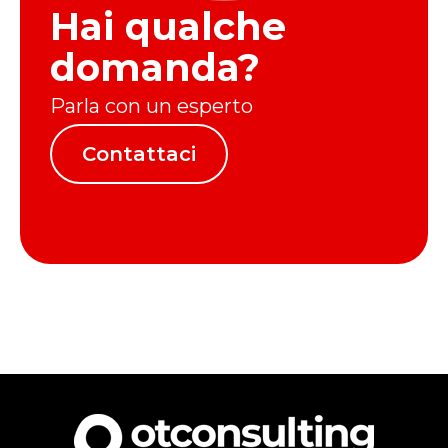
Hai qualche
domanda?
Parla con un esperto
Contattaci