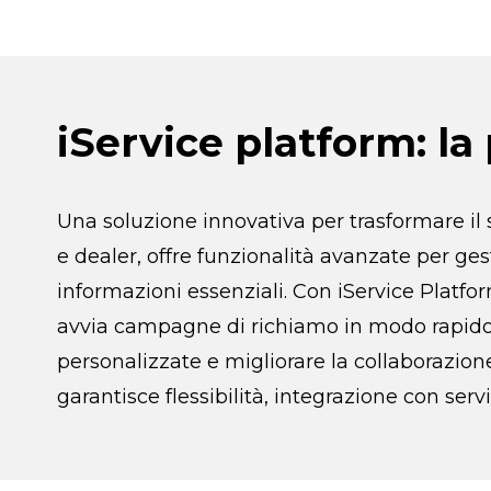
iService platform: la
Una soluzione innovativa per trasformare il
e dealer, offre funzionalità avanzate per ge
informazioni essenziali. Con iService Platform
avvia campagne di richiamo in modo rapido e 
personalizzate e migliorare la collaborazion
garantisce flessibilità, integrazione con ser