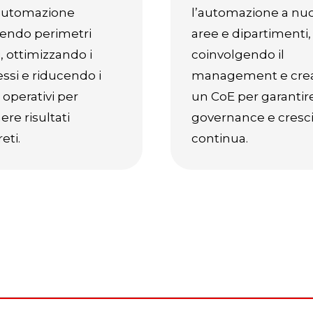
’automazione
l’automazione a nu
nendo perimetri
aree e dipartimenti,
i, ottimizzando i
coinvolgendo il
ssi e riducendo i
management e cre
i operativi per
un CoE per garantir
ere risultati
governance e cresci
eti.
continua.