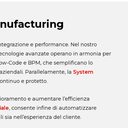
anufacturing
 integrazione e performance. Nel nostro
tecnologie avanzate operano in armonia per
i Low-Code e BPM, che semplificano lo
 aziendali. Parallelamente, la
System
ontinuo e protetto.
glioramento e aumentare l’efficienza
iale
, consente infine di automatizzare
i sia nell’esperienza del cliente.