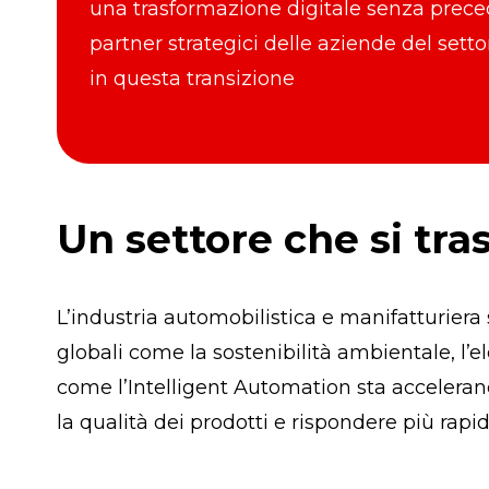
una trasformazione digitale senza prece
partner strategici delle aziende del sett
in questa transizione
Un settore che si tra
L’industria automobilistica e manifatturiera
globali come la sostenibilità ambientale, l’el
come l’Intelligent Automation sta accelera
la qualità dei prodotti e rispondere più rapi