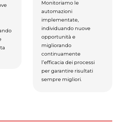
Monitoriamo le
ove
automazioni
implementate,
individuando nuove
ando
opportunità e
e
migliorando
ta
continuamente
l’efficacia dei processi
per garantire risultati
sempre migliori.