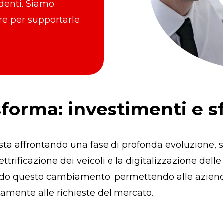
denti. Siamo
ore per supportarle
sforma: investimenti e s
 sta affrontando una fase di profonda evoluzione, s
ettrificazione dei veicoli e la digitalizzazione dell
ndo questo cambiamento, permettendo alle aziende
damente alle richieste del mercato.