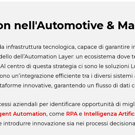
on nell'Automotive & M
da infrastruttura tecnologica, capace di garantire
dello dell’Automation Layer: un ecosistema dove 
. Al centro di questa strategia ci sono le soluzion
ono un’integrazione efficiente tra i diversi sistemi
ttaforme innovative, garantendo un flusso di dati c
cessi aziendali per identificare opportunità di mi
igent Automation
, come
RPA
e
Intelligenza Artific
e introdurre innovazione sia nei processi decisional