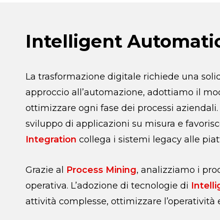
Intelligent Automati
La trasformazione digitale richiede una soli
approccio all’automazione, adottiamo il mo
ottimizzare ogni fase dei processi aziendali
sviluppo di applicazioni su misura e favorisc
Integration
collega i sistemi legacy alle pia
Grazie al
Process Mining
, analizziamo i pro
operativa. L’adozione di tecnologie di
Intell
attività complesse, ottimizzare l’operatività 