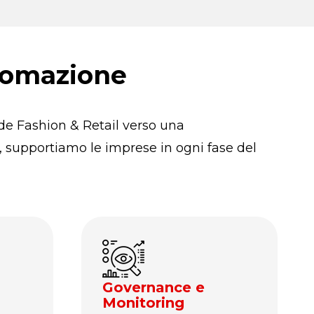
utomazione
nde Fashion & Retail verso una
o, supportiamo le imprese in ogni fase del
Governance e
Monitoring