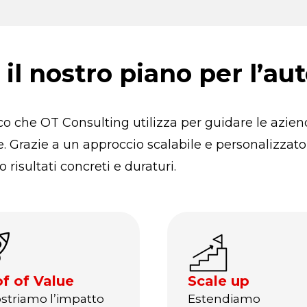
il nostro piano per l’a
ico che OT Consulting utilizza per guidare le azie
le. Grazie a un approccio scalabile e personalizzat
risultati concreti e duraturi.
f of Value
Scale up
striamo l’impatto
Estendiamo