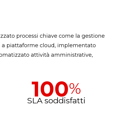
izzato processi chiave come la gestione
ne a piattaforme cloud, implementato
omatizzato attività amministrative,
100
%
SLA soddisfatti