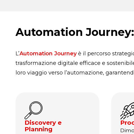
Automation Journey: 
L’
Automation Journey
è il percorso strateg
trasformazione digitale efficace e sostenibi
loro viaggio verso l’automazione, garantendo 
Discovery e
Proo
Planning
Dimo