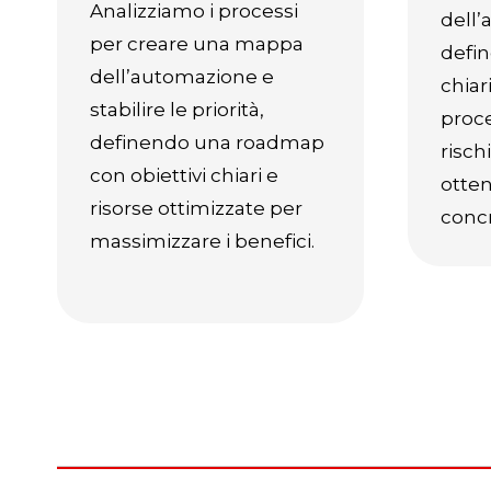
Analizziamo i processi
dell
per creare una mappa
defi
dell’automazione e
chiar
stabilire le priorità,
proce
definendo una roadmap
risch
con obiettivi chiari e
otten
risorse ottimizzate per
concr
massimizzare i benefici.