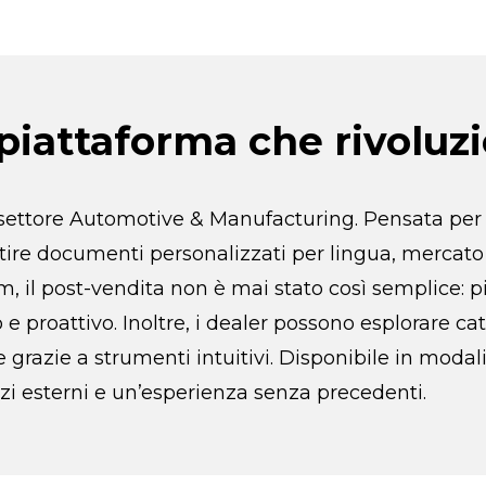
 piattaforma che rivoluzi
 settore Automotive & Manufacturing. Pensata per o
stire documenti personalizzati per lingua, mercato
, il post-vendita non è mai stato così semplice: pia
proattivo. Inoltre, i dealer possono esplorare cat
e grazie a strumenti intuitivi. Disponibile in moda
vizi esterni e un’esperienza senza precedenti.