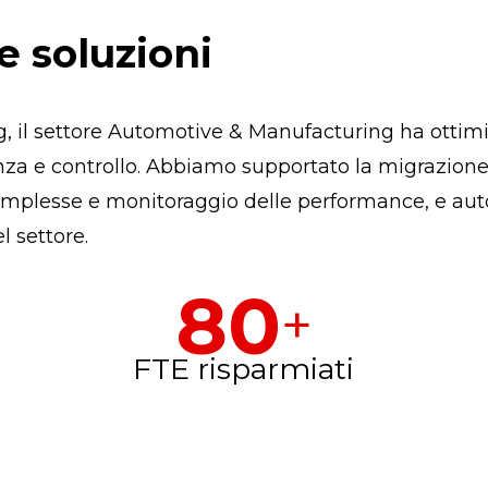
e soluzioni
g, il settore Automotive & Manufacturing ha ottim
cienza e controllo. Abbiamo supportato la migrazio
omplesse e monitoraggio delle performance, e aut
l settore.
80
+
FTE risparmiati