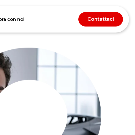
ora con noi
Contattaci
hts