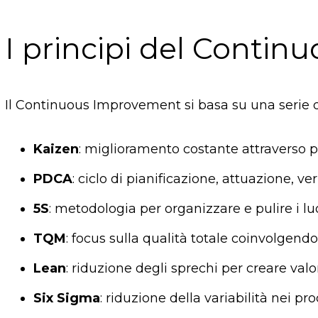
I principi del Conti
Il Continuous Improvement si basa su una serie di 
Kaizen
: miglioramento costante attraverso p
PDCA
: ciclo di pianificazione, attuazione, v
5S
: metodologia per organizzare e pulire i luo
TQM
: focus sulla qualità totale coinvolgend
Lean
: riduzione degli sprechi per creare valor
Six Sigma
: riduzione della variabilità nei pro