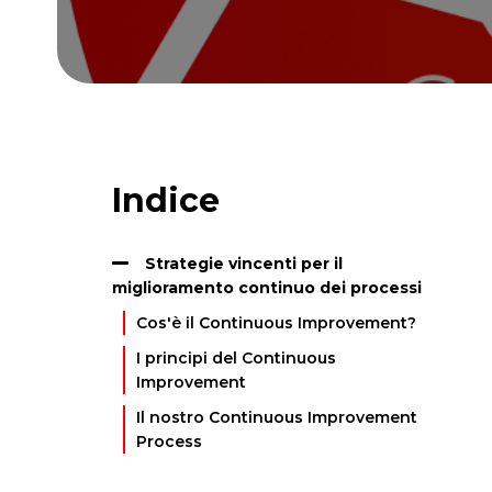
Indice
Strategie vincenti per il
miglioramento continuo dei processi
Cos'è il Continuous Improvement?
I principi del Continuous
Improvement
Il nostro Continuous Improvement
Process
Vuoi saperne di più sul nostro