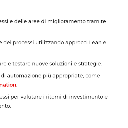
cessi e delle aree di miglioramento tramite
ne dei processi utilizzando approcci Lean e
are e testare nuove soluzioni e strategie.
i di automazione più appropriate, come
mation
.
ssi per valutare i ritorni di investimento e
ento.