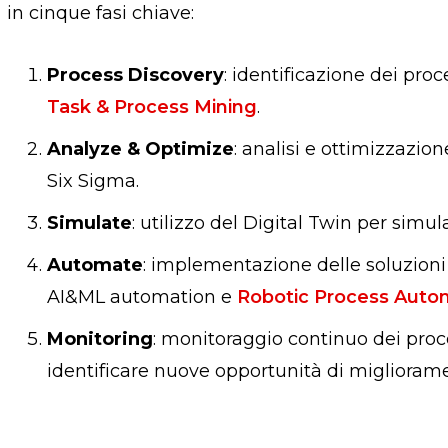
in cinque fasi chiave:
Process Discovery
: identificazione dei pro
Task & Process Mining
.
Analyze & Optimize
: analisi e ottimizzazio
Six Sigma.
Simulate
: utilizzo del Digital Twin per simul
Automate
: implementazione delle soluzion
AI&ML automation e
Robotic Process Auto
Monitoring
: monitoraggio continuo dei proce
identificare nuove opportunità di miglioram