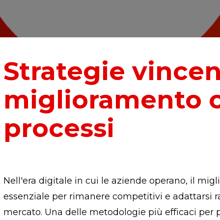
Strategie vincent
miglioramento c
processi
Nell'era digitale in cui le aziende operano, il mi
essenziale per rimanere competitivi e adattarsi 
mercato. Una delle metodologie più efficaci per 