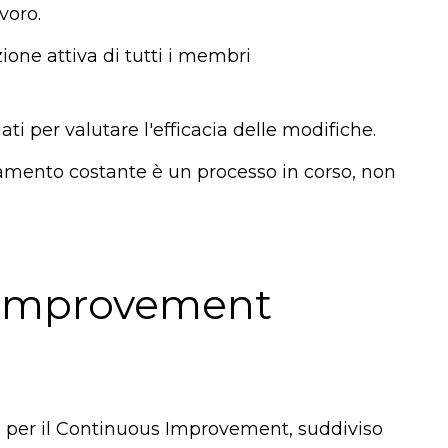
voro.
zione attiva di tutti i membri
dati per valutare l'efficacia delle modifiche.
oramento costante è un processo in corso, non
s Improvement
 per il Continuous Improvement, suddiviso