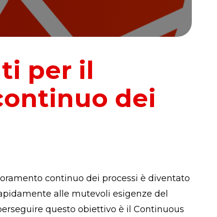
i per il
ontinuo dei
glioramento continuo dei processi è diventato
rapidamente alle mutevoli esigenze del
perseguire questo obiettivo è il Continuous