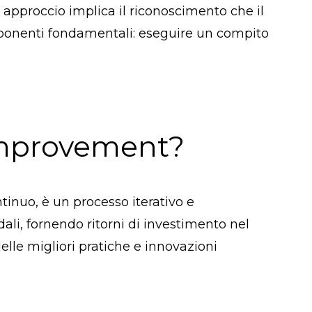
pproccio implica il riconoscimento che il
ponenti fondamentali: eseguire un compito
Improvement?
inuo, è un processo iterativo e
ali, fornendo ritorni di investimento nel
elle migliori pratiche e innovazioni