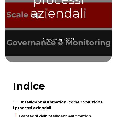
aziendali
2 novembre 2023
Indice
Intelligent automation: come rivoluziona
i processi aziendali
I vantaggi dell'Intelligent Automation