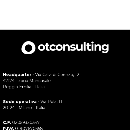
Headquarter
- Via Calvi di Coenzo, 12
42124 - zona Mancasale
Reggio Emilia - Italia
Sede operativa
- Via Pola, 11
20124 - Milano - Italia
C.F.
02059320347
P.IVA
01907670358