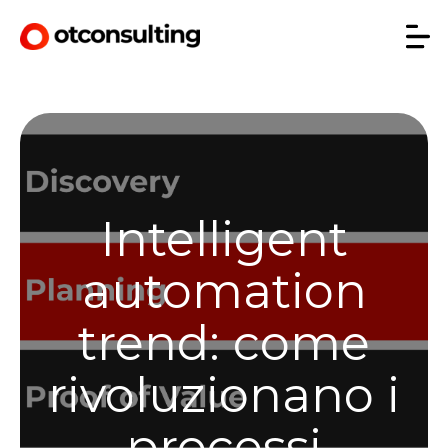
Intelligent
automation
trend: come
rivoluzionano i
processi