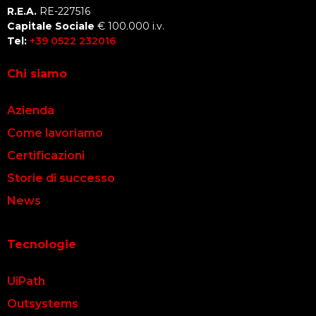
R.E.A.
RE-227516
Capitale Sociale
€ 100.000 i.v.
Tel:
+39 0522 232016
Chi siamo
Azienda
Come lavoriamo
Certificazioni
Storie di successo
News
Tecnologie
UiPath
Outsystems