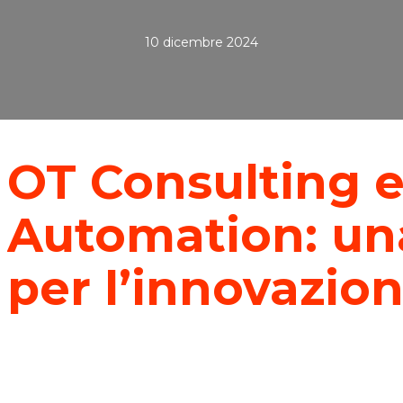
10 dicembre 2024
OT Consulting 
Automation: un
per l’innovazio