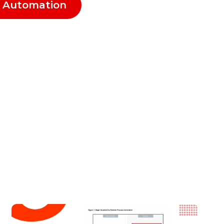
n Automation