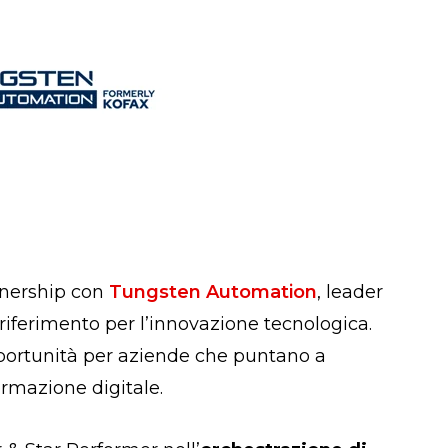
tnership con
Tungsten Automation
, leader
riferimento per l’innovazione tecnologica.
portunità per aziende che puntano a
ormazione digitale.