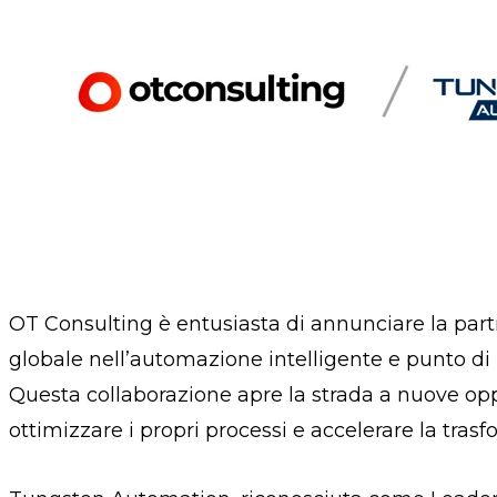
OT Consulting è entusiasta di annunciare la par
globale nell’automazione intelligente e punto di 
Questa collaborazione apre la strada a nuove op
ottimizzare i propri processi e accelerare la trasf