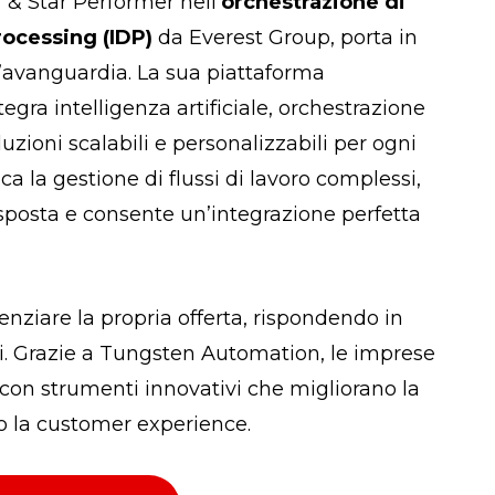
& Star Performer nell’
orchestrazione di
rocessing (IDP)
da Everest Group, porta in
’avanguardia. La sua piattaforma
tegra intelligenza artificiale, orchestrazione
zioni scalabili e personalizzabili per ogni
ca la gestione di flussi di lavoro complessi,
risposta e consente un’integrazione perfetta
nziare la propria offerta, rispondendo in
ti. Grazie a Tungsten Automation, le imprese
e con strumenti innovativi che migliorano la
ano la customer experience.