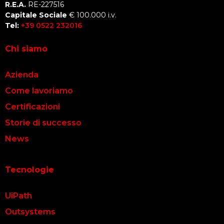
R.E.A.
RE-227516
Capitale Sociale
€ 100.000 i.v.
Tel:
+39 0522 232016
Chi siamo
Azienda
Come lavoriamo
Certificazioni
Storie di successo
News
Tecnologie
UiPath
Outsystems