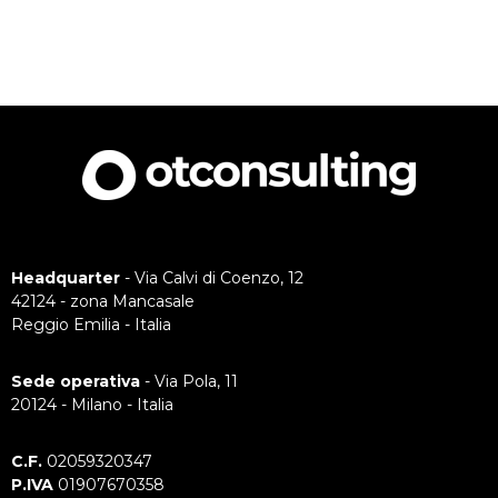
Headquarter
- Via Calvi di Coenzo, 12
42124 - zona Mancasale
Reggio Emilia - Italia
Sede operativa
- Via Pola, 11
20124 - Milano - Italia
C.F.
02059320347
P.IVA
01907670358