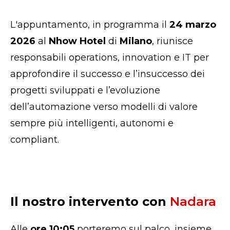
L'appuntamento, in programma il
24 marzo
2026
al
Nhow Hotel
di
Milano
, riunisce
responsabili operations, innovation e IT per
approfondire il successo e l’insuccesso dei
progetti sviluppati e l’evoluzione
dell’automazione verso modelli di valore
sempre più intelligenti, autonomi e
compliant.
Il nostro intervento con
Nadara
Alle
ore
10:05
porteremo sul palco, insieme