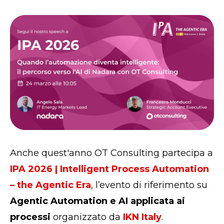
Anche quest'anno OT Consulting partecipa a
IPA 2026 | Intelligent Process Automation
– the Agentic Era
, l’evento di riferimento su
Agentic Automation e AI applicata ai
processi
organizzato da
IKN Italy
.