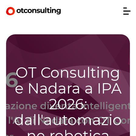
OT Consulting
e Nadara a IPA
2026:
dall'automazio
ne robotica