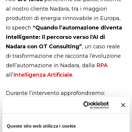
al nostro cliente
Nadara
,
tra i maggiori
produttori di energia
rinnovabile in Europa,
lo speech
“Quando l’automazione diventa
intelligente: il percorso verso l'AI di
Nadara con OT Consulting”
,
un caso reale
di trasformazione che racconta l’evoluzione
dell’automazione in Nadara, dalla
RPA
all’
Intelligenza Artificiale
.
Durante l’intervento approfondiremo:
il percorso di crescita dall’automazione
robotica all’AI,
Questo sito web utilizza i cookie