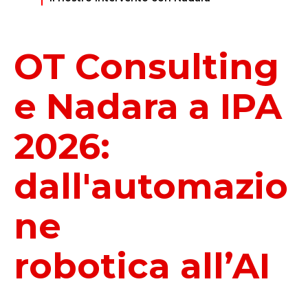
OT Consulting
e Nadara a IPA
2026:
dall'automazio
ne
robotica all’AI