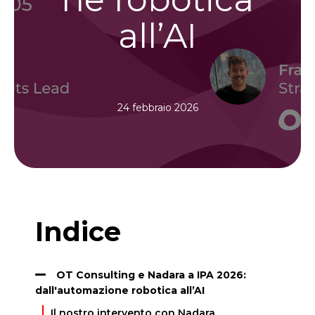
all’AI
24 febbraio 2026
Indice
OT Consulting e Nadara a IPA 2026:
dall'automazione robotica all’AI
Il nostro intervento con Nadara