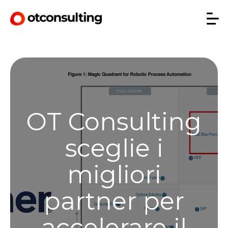
OT Consulting
sceglie i
migliori
partner per
accelerare il