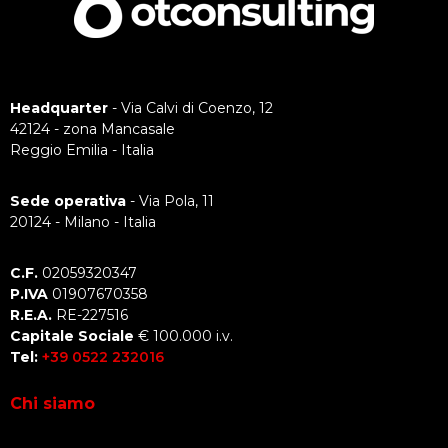
Headquarter
- Via Calvi di Coenzo, 12
42124 - zona Mancasale
Reggio Emilia - Italia
Sede operativa
- Via Pola, 11
20124 - Milano - Italia
C.F.
02059320347
P.IVA
01907670358
R.E.A.
RE-227516
Capitale Sociale
€ 100.000 i.v.
Tel:
+39 0522 232016
Chi siamo