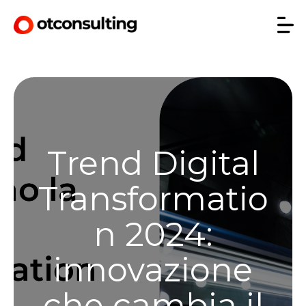
Trend Digital
Transformatio
n 2024:
innovazione
che cambia il