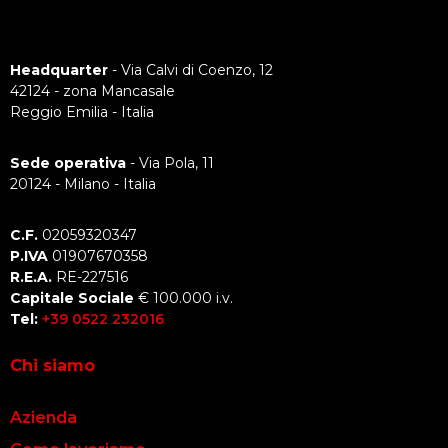
Headquarter
- Via Calvi di Coenzo, 12
42124 - zona Mancasale
Reggio Emilia - Italia
Sede operativa
- Via Pola, 11
20124 - Milano - Italia
C.F.
02059320347
P.IVA
01907670358
R.E.A.
RE-227516
Capitale Sociale
€ 100.000 i.v.
Tel:
+39 0522 232016
Chi siamo
Azienda