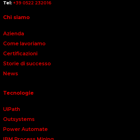
Tel:
+39 0522 232016
Chi siamo
Azienda
Come lavoriamo
Certificazioni
Storie di successo
News
Tecnologie
UiPath
Outsystems
Power Automate
IBM Process Mining