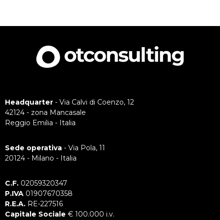
Headquarter
- Via Calvi di Coenzo, 12
42124 - zona Mancasale
Reggio Emilia - Italia
Sede operativa
- Via Pola, 11
20124 - Milano - Italia
C.F.
02059320347
P.IVA
01907670358
R.E.A.
RE-227516
Capitale Sociale
€ 100.000 i.v.