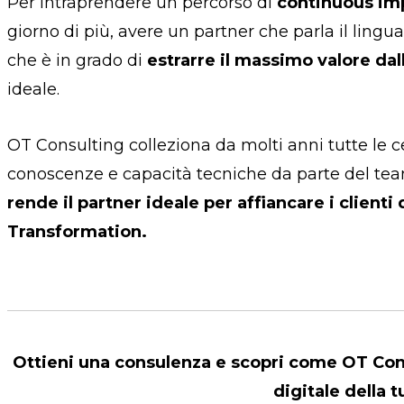
Per intraprendere un percorso di
continuous i
giorno di più, avere un partner che parla il lingu
che è in grado di
estrarre il massimo valore dal
ideale.
OT Consulting colleziona da molti anni tutte le ce
conoscenze e capacità tecniche da parte del t
rende il partner ideale per affiancare i clienti 
Transformation.
Ottieni una consulenza e scopri come OT Con
digitale della 