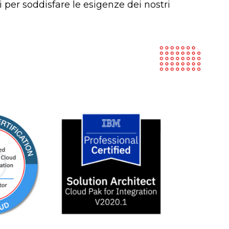
 per soddisfare le esigenze dei nostri