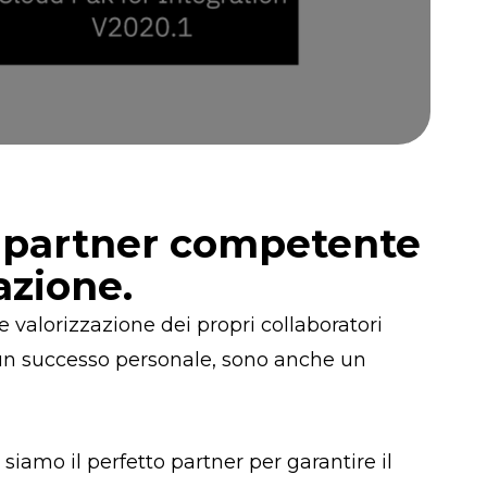
n partner competente
azione.
e valorizzazione dei propri collaboratori
e un successo personale, sono anche un
 siamo il
perfetto partner
per garantire il