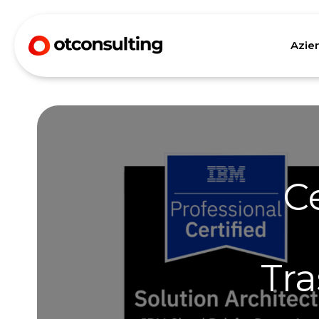
Azie
Ce
Tra