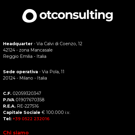
Headquarter
- Via Calvi di Coenzo, 12
42124 - zona Mancasale
Reggio Emilia - Italia
Sede operativa
- Via Pola, 11
20124 - Milano - Italia
C.F.
02059320347
P.IVA
01907670358
R.E.A.
RE-227516
Capitale Sociale
€ 100.000 i.v.
Tel:
+39 0522 232016
Chi siamo