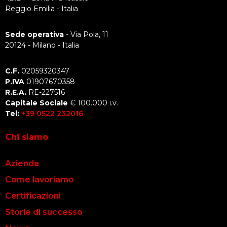
Reggio Emilia - Italia
Sede operativa
- Via Pola, 11
20124 - Milano - Italia
C.F.
02059320347
P.IVA
01907670358
R.E.A.
RE-227516
Capitale Sociale
€ 100.000 i.v.
Tel:
+39 0522 232016
Chi siamo
Azienda
Come lavoriamo
Certificazioni
Storie di successo