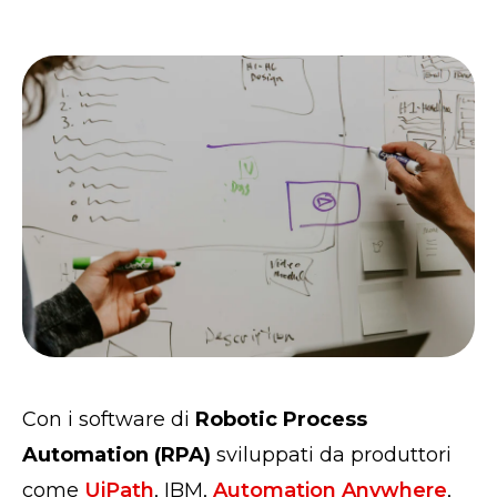
Con i software di
Robotic Process
Automation (RPA)
sviluppati da produttori
come
UiPath
, IBM,
Automation Anywhere
,