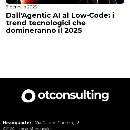
9 gennaio 2025
Dall'Agentic AI al Low-Code: i
trend tecnologici che
domineranno il 2025
Headquarter
- Via Calvi di Coenzo, 12
42124 - zona Mancasale