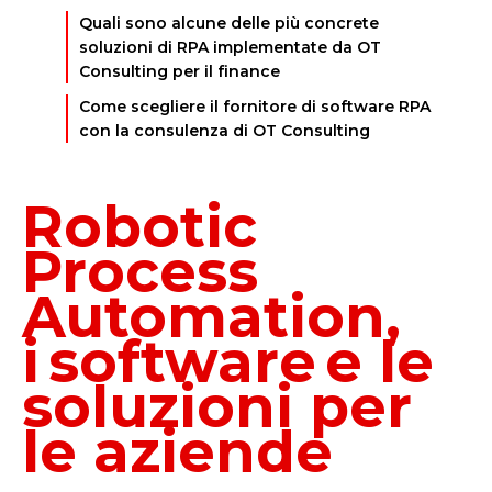
Quali sono alcune delle più concrete
soluzioni di RPA implementate da OT
Consulting per il finance
Come scegliere il fornitore di software RPA
con la consulenza di OT Consulting
Vuoi approfondire con i nostri esperti?
Robotic
Process
Automation,
i software e le
soluzioni per
le aziende