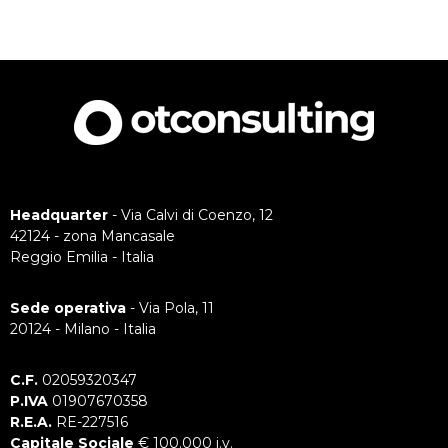
Headquarter
- Via Calvi di Coenzo, 12
42124 - zona Mancasale
Reggio Emilia - Italia
Sede operativa
- Via Pola, 11
20124 - Milano - Italia
C.F.
02059320347
P.IVA
01907670358
R.E.A.
RE-227516
Capitale Sociale
€ 100.000 i.v.