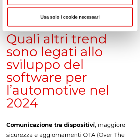
o
elettrici.
Usa solo i cookie necessari
Quali altri trend
sono legati allo
sviluppo del
software per
l’automotive nel
2024
Comunicazione tra dispositivi
, maggiore
sicurezza e aggiornamenti OTA (Over The