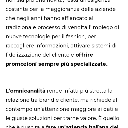
non sia più una novità, resta un’esigenza
costante per la maggioranza delle aziende
che negli anni hanno affiancato al
tradizionale processo di vendita l’impiego di
nuove tecnologie per il fashion, per
raccogliere informazioni, attivare sistemi di
fidelizzazione del cliente e
offrire
promozioni sempre più specializzate.
L’omnicanalità
rende infatti più stretta la
relazione tra brand e cliente, ma richiede al
contempo un’attenzione maggiore ai dati e
le giuste soluzioni per trarne valore. È quello
che è riuscita a fare
un’azienda italiana del