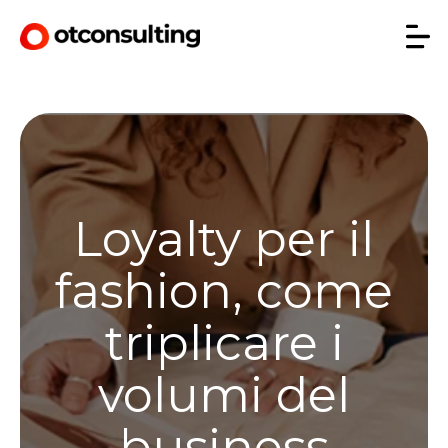
Loyalty per il
fashion, come
triplicare i
volumi del
business