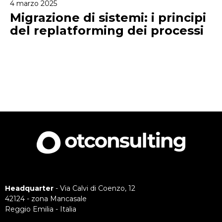
4 marzo 2025
Migrazione di sistemi: i principi
del replatforming dei processi
Headquarter
- Via Calvi di Coenzo, 12
42124 - zona Mancasale
Reggio Emilia - Italia