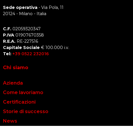
Sede operativa
- Via Pola, 11
20124 - Milano - Italia
C.F.
02059320347
P.IVA
01907670358
R.E.A.
RE-227516
Capitale Sociale
€ 100.000 i.v.
Tel:
+39 0522 232016
Chi siamo
Azienda
Come lavoriamo
Certificazioni
Storie di successo
News