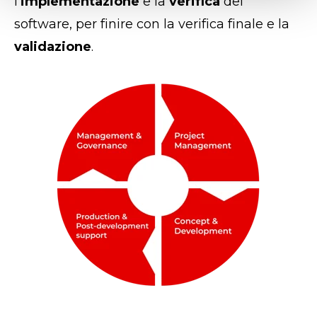
l'
implementazione
e la
verifica
del
software, per finire con la verifica finale e la
validazione
.