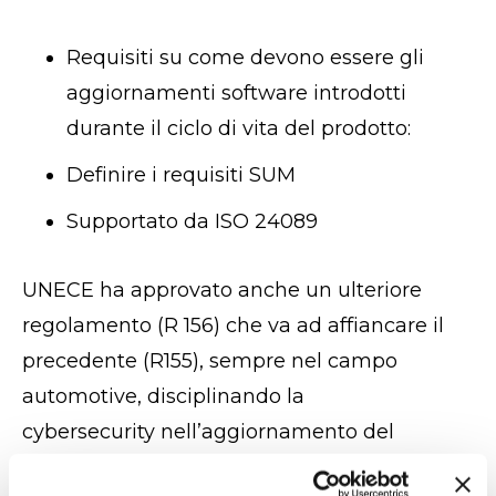
Requisiti su come devono essere gli
aggiornamenti software introdotti
durante il ciclo di vita del prodotto:
Definire i requisiti SUM
Supportato da ISO 24089
UNECE ha approvato anche un ulteriore
regolamento (R 156) che va ad
affiancare il
precedente (R155), sempre nel campo
automotive, disciplinando la
cybersecurity nell’aggiornamento del
software in modalità ‘over the air’, ovvero da