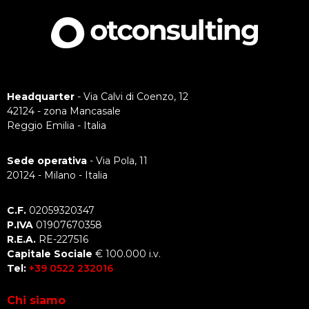
Headquarter
- Via Calvi di Coenzo, 12
42124 - zona Mancasale
Reggio Emilia - Italia
Sede operativa
- Via Pola, 11
20124 - Milano - Italia
C.F.
02059320347
P.IVA
01907670358
R.E.A.
RE-227516
Capitale Sociale
€ 100.000 i.v.
Tel:
+39 0522 232016
Chi siamo