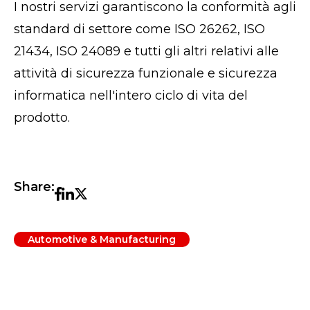
I nostri servizi garantiscono la conformità agli
standard di settore come ISO 26262, ISO
21434, ISO 24089 e tutti gli altri relativi alle
attività di sicurezza funzionale e sicurezza
informatica nell'intero ciclo di vita del
prodotto.
Share:
Automotive & Manufacturing