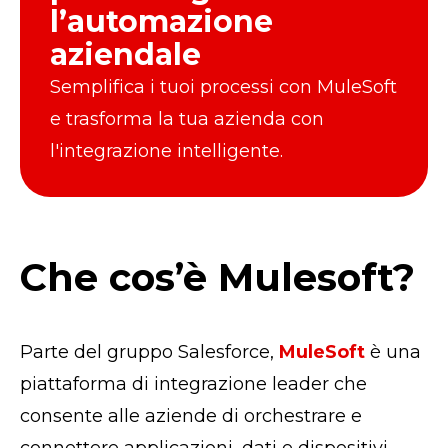
l’automazione
aziendale
Semplifica i tuoi processi con MuleSoft
e trasforma la tua azienda con
l'integrazione intelligente.
Che cos’è Mulesoft?
Parte del gruppo Salesforce,
MuleSoft
è una
piattaforma di integrazione leader che
consente alle aziende di orchestrare e