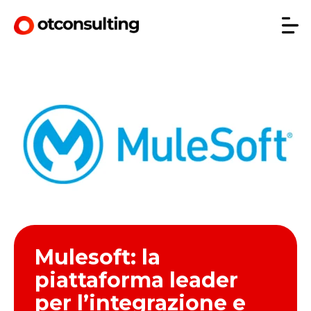
Mulesoft: la
piattaforma leader
per l’integrazione e